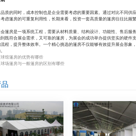
求品质的同时，成本控制也是企业需要考虑的重要因素。通过对比不同供
，考虑篷房的可重复利用性，长期来看，投资一套高质量的篷房往往比频
展会篷房是一项系统工程，需要从材料质量、结构设计、功能性、售后服
购到既符合展会需求，又可靠的篷房，为展会的成功举办提供坚实的硬件
购流程，提升整体效率。一个精心挑选的篷房不仅能够有效提升展会形象
功。
篮球馆篷房的优势有哪些
足球场篷房与一般篷房的区别有哪些
产品