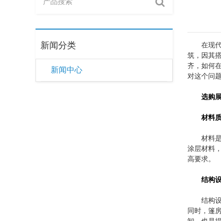
新闻分类
在现
筑，因其
齐，如何在
新闻中心
对这个问
选购
材料
材料是
涂层材料
高要求。
结构
结构
同时，篷
卸，也是