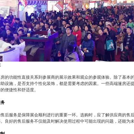
性
篷房的功能性直接关系到参展商的展示效果和观众的参观体验。除了基本
辅助设施，是否支持个性化装饰，都是需要考虑的因素。一些高端篷房还
用的便捷性和舒适度。
服务
的售后服务是保障展会顺利进行的重要一环。选购时，应了解供应商的售
等。良好的售后服务不仅能及时解决使用过程中可能出现的问题，还能为
控制