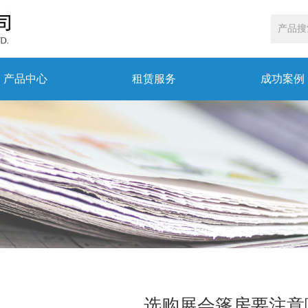
产品中心
租赁服务
成功案例
选购展会篷房要注意