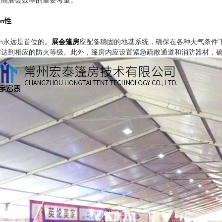
an性
an永远是首位的。
展会篷房
应配备稳固的地基系统，确保在各种天气条件
需达到相应的防火等级。此外，篷房内应设置紧急疏散通道和消防器材，