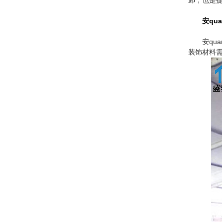
安qu
安qu
装饰材料