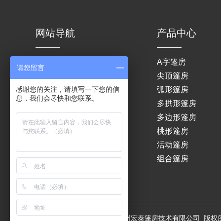
网站导航
产品中心
网站首页
A字篷房
请您留言
关于我们
尖顶篷房
感谢您的关注，请填写一下您的信
产品中心
弧形篷房
息，我们会尽快和您联系。
租赁服务
多拱形篷房
成功案例
多边形篷房
新闻中心
桃形篷房
联系我们
活动篷房
组合篷房
CopyRight © 2024-2026 常州宏泰篷房技术有限公司 