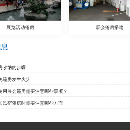
展览活动篷房
展会篷房搭建
信息
篷房收纳的步骤
避免篷房发生火灾
天使用展会篷房需要注意哪些事项？
拆卸民宿篷房时需要注意哪些方面