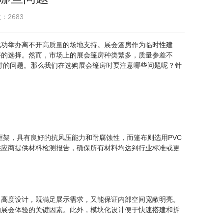
：2683
成功举办离不开高质量的场地支持。展会篷房作为临时性建
好的选择。然而，市场上的展会篷房种类繁多，质量参差不
探讨的问题。那么我们在选购展会篷房时要注意哪些问题呢？针
框架，具有良好的抗风压能力和耐腐蚀性，而篷布则选用PVC
供应商提供材料检测报告，确保所有材料均达到行业标准或更
、高度设计，既满足展示需求，又能保证内部空间宽敞明亮。
响展会体验的关键因素。此外，模块化设计便于快速搭建和拆