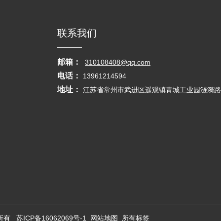
联系我们
邮箱：
310108408@qq.com
电话：
13961214594
地址：
江苏省常州市武进区遥观镇青城工业园涟漪路
版权所有
苏ICP备16062069号-1
网站地图
所有标签