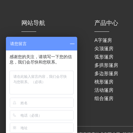
网站导航
产品中心
网站首页
A字篷房
请您留言
关于我们
尖顶篷房
感谢您的关注，请填写一下您的信
产品中心
弧形篷房
息，我们会尽快和您联系。
租赁服务
多拱形篷房
成功案例
多边形篷房
新闻中心
桃形篷房
联系我们
活动篷房
组合篷房