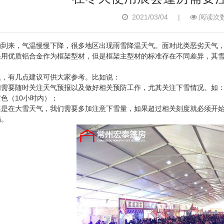
2021/03/04
|
阅读次数
的到来，气温慢慢下降，很多地区出现雨雪降温天气。面对此类恶劣天气
采用优质铝合金作为框架型材，但是框架主型材的标准存在不同差异，其
题，有几点建议可供大家参考。比如说：
们需要随时关注天气预报以及做好相关预防工作，尤其关注下雪情况。如：
色（10小时内）；
其是在大雪天气，我们需要多加注意下雪量，如果超过相关刻度就必须开
塌。