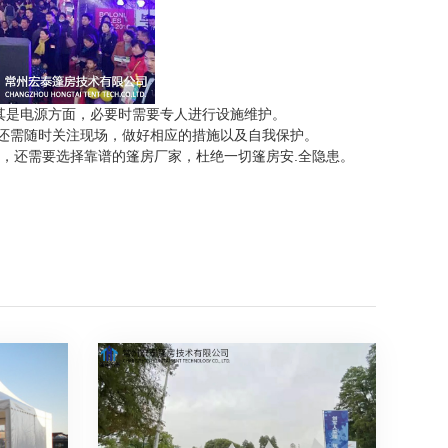
其是电源方面，必要时需要专人进行设施维护。
还需随时关注现场，做好相应的措施以及自我保护。
，还需要选择靠谱的篷房厂家，杜绝一切篷房安.全隐患。