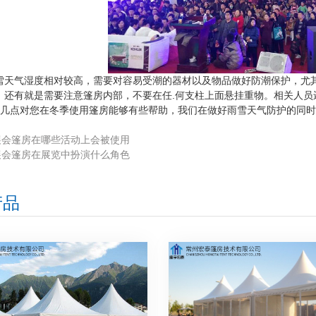
雪天气湿度相对较高，需要对容易受潮的器材以及物品做好防潮保护，尤
，还有就是需要注意篷房内部，不要在任.何支柱上面悬挂重物。相关人员
几点对您在冬季使用篷房能够有些帮助，我们在做好雨雪天气防护的同时
展会篷房在哪些活动上会被使用
展会篷房在展览中扮演什么角色
产品