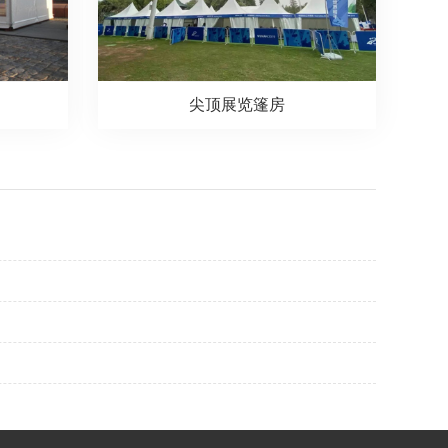
尖顶展览篷房