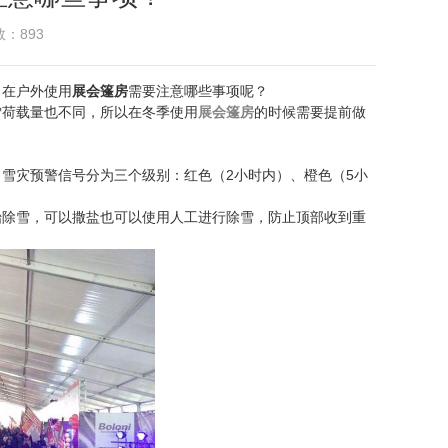
：893
，在户外使用
展会篷房
需要注意哪些事项呢？
雪荷载量也不同，所以在冬季使用
展会篷房
的时候需要提前做
雪灾预警信号分为三个级别：红色（2小时内）、橙色（5小
始除雪，可以撒盐也可以使用人工进行除雪，防止顶部收到重