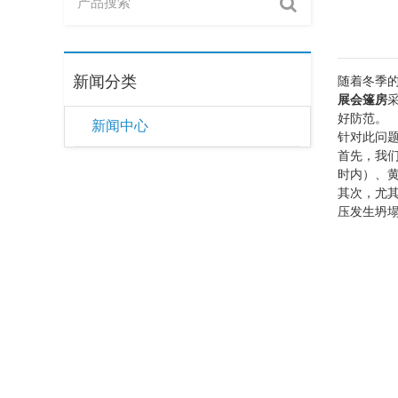
新闻分类
随着冬季
展会篷房
好防范。
新闻中心
针对此问
首先，我
时内）、黄
其次，尤
压发生坍