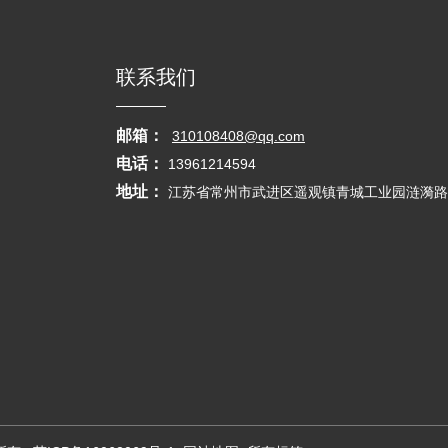
联系我们
邮箱：
310108408@qq.com
电话：
13961214594
地址：
江苏省常州市武进区遥观镇青城工业园涟漪路