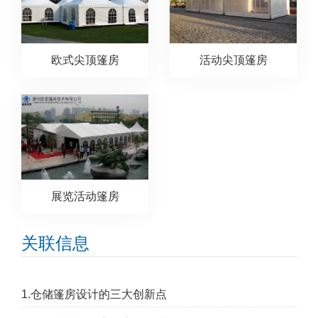
欧式尖顶篷房
活动尖顶篷房
展览活动篷房
关联信息
1.仓储篷房设计的三大创新点