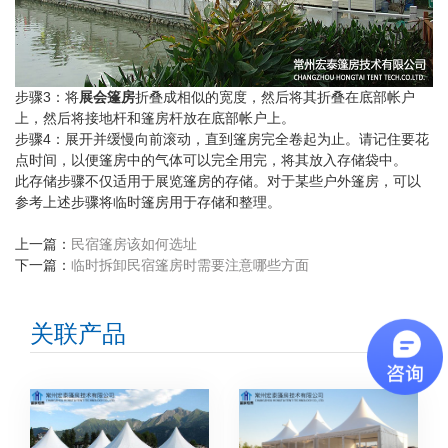
步骤3：将
展会篷房
折叠成相似的宽度，然后将其折叠在底部帐户
上，然后将接地杆和篷房杆放在底部帐户上。
步骤4：展开并缓慢向前滚动，直到篷房完全卷起为止。请记住要花
点时间，以便篷房中的气体可以完全用完，将其放入存储袋中。
此存储步骤不仅适用于展览篷房的存储。对于某些户外篷房，可以
参考上述步骤将临时篷房用于存储和整理。
上一篇：
民宿篷房该如何选址
下一篇：
临时拆卸民宿篷房时需要注意哪些方面
关联产品