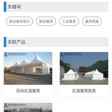
关键词
展会篷房设计
,
展会篷房
,
工业篷房
,
篷房搭建
关联产品
活动尖顶篷房
尖顶篷房批发