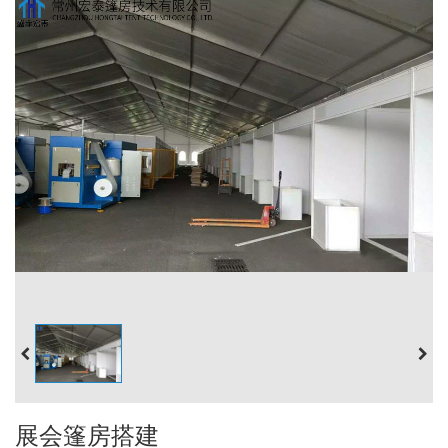
展会篷房搭建