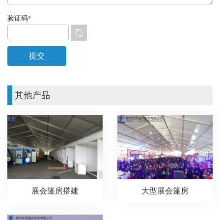
验证码
*
其他产品
展会篷房搭建
大型展会篷房