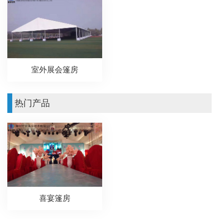
室外展会篷房
热门产品
喜宴篷房