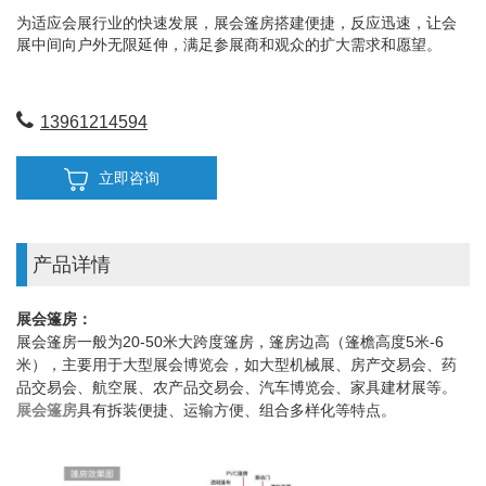
为适应会展行业的快速发展，展会篷房搭建便捷，反应迅速，让会
展中间向户外无限延伸，满足参展商和观众的扩大需求和愿望。
13961214594
立即咨询
产品详情
展会篷房：
展会篷房一般为20-50米大跨度篷房，篷房边高（篷檐高度5米-6
米），主要用于大型展会博览会，如大型机械展、房产交易会、药
品交易会、航空展、农产品交易会、汽车博览会、家具建材展等。
展会篷房
具有拆装便捷、运输方便、组合多样化等特点。