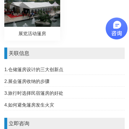
展览活动篷房
关联信息
1.仓储篷房设计的三大创新点
2.展会篷房收纳的步骤
3.旅行时选择民宿篷房的好处
4.如何避免篷房发生火灾
立即咨询