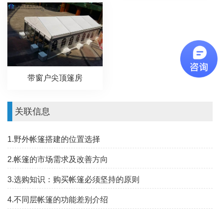
带窗户尖顶篷房
关联信息
1.野外帐篷搭建的位置选择
2.帐篷的市场需求及改善方向
3.选购知识：购买帐篷必须坚持的原则
4.不同层帐篷的功能差别介绍