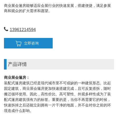
商业展会篷房能够适应会展行业的快速发展，搭建便捷，满足参展
商和观众的扩大需求和愿望。
13961214594
立即咨询
产品详情
商业展会篷房：
装配式篷房建筑已经是现代城市里不可或缺的一种建筑形态。比起
固定建筑，
商业展会篷房
更加快速搭建完成，且可反复搭拆，随时
搬迁循环使用。因此，高性价比、高可塑性、外观多样性成为了装
配式篷房建筑强有力的标签。重要的是，当你不再需要它的时候，
快速拆掉之后还能立刻拥有一片干净的地面，并不会对你之前的环
境造成什么影响。