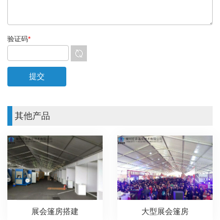
验证码
*
其他产品
展会篷房搭建
大型展会篷房