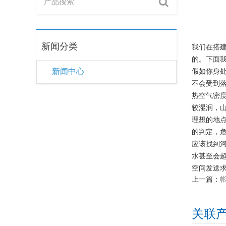
新闻分类
我们在搭
的。下面
新闻中心
假如你身处
不会受到
热空气密
较湿润，
理想的地
的判定，
应该找到河
水甚至会
空间发送
上一篇：
关联