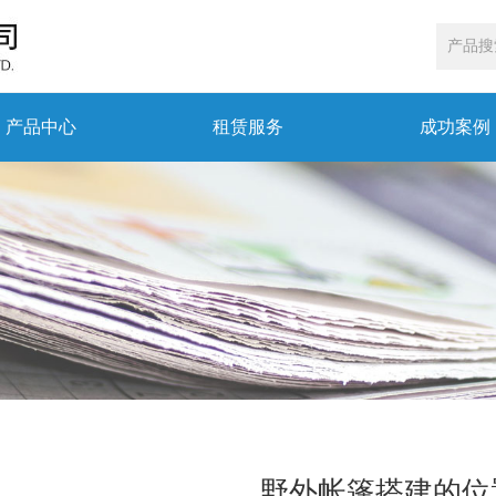
产品中心
租赁服务
成功案例
野外帐篷搭建的位