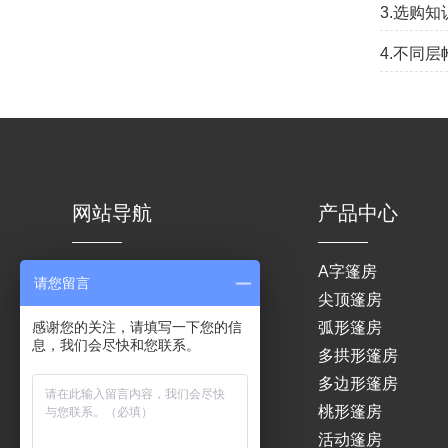
3.选购
4.不同
网站导航
产品中心
网站首页
A字篷房
请您留言
关于我们
尖顶篷房
感谢您的关注，请填写一下您的信
产品中心
弧形篷房
息，我们会尽快和您联系。
租赁服务
多拱形篷房
成功案例
多边形篷房
新闻中心
桃形篷房
联系我们
活动篷房