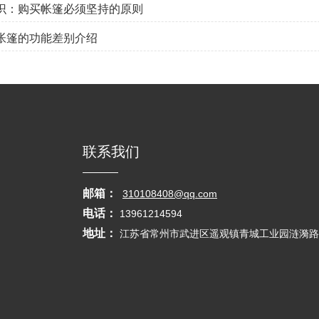
知识：购买帐篷必须坚持的原则
层帐篷的功能差别介绍
联系我们
邮箱：
310108408@qq.com
电话：
13961214594
地址：
江苏省常州市武进区遥观镇青城工业园涟漪路