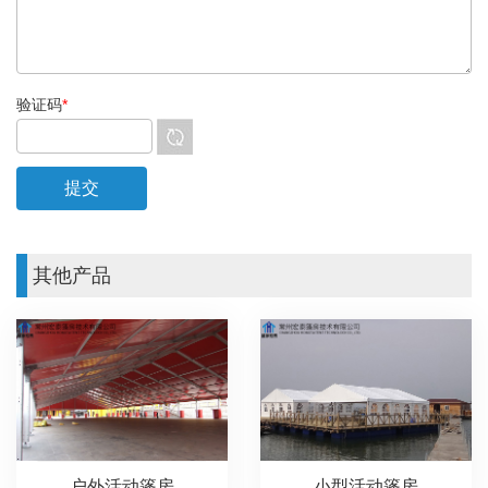
验证码
*
其他产品
户外活动篷房
小型活动篷房