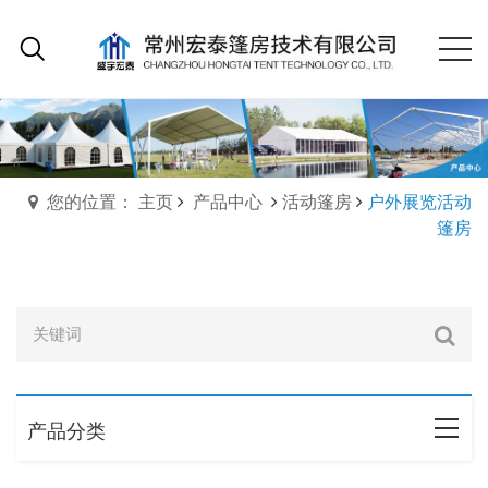
您的位置： 主页
产品中心
活动篷房
户外展览活动
篷房
产品分类