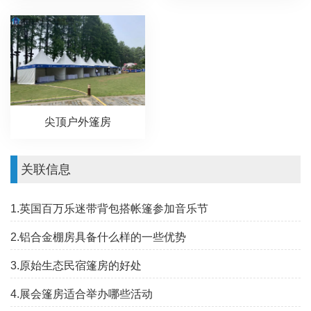
尖顶户外篷房
关联信息
1.英国百万乐迷带背包搭帐篷参加音乐节
2.铝合金棚房具备什么样的一些优势
3.原始生态民宿篷房的好处
4.展会篷房适合举办哪些活动