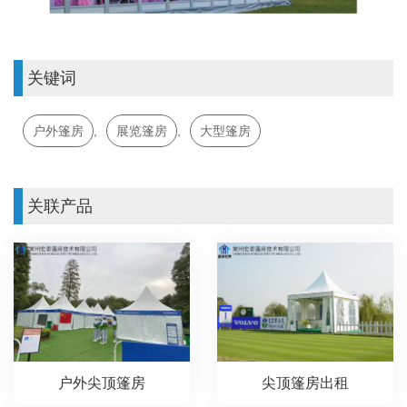
关键词
户外篷房
,
展览篷房
,
大型篷房
关联产品
户外尖顶篷房
尖顶篷房出租