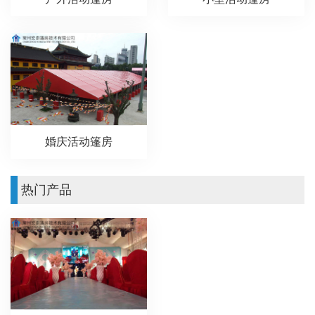
婚庆活动篷房
热门产品