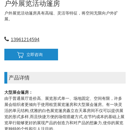
户外展览活动篷房
户外展览活动篷房具有高端、灵活等特征，将空间无限向户外扩
展。
13961214594
立即咨询
产品详情
大型展会篷房：
由于普通展厅造价高、展览形式单一、场地固定、空间有限，许多
展会组织者更倾向于使用租赁展览篷房和大型展会篷房。有一块灵
活的单元结构,优雅的白色展览篷房矗立在天幕房间不仅可以提供展
览的形式多样,而且快捷方便的场馆搭建方式,在节约成本的基础上展
览举行能够更好的展现产品的创造力和对产品的想象力,使你的展览
更独特的个性和引人注目的。