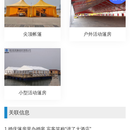
尖顶帐篷
户外活动篷房
小型活动篷房
关联信息
1.婚庆篷房里办婚宴 宾客笑称“进了大酒店”