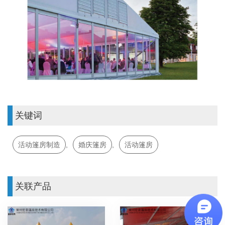
关键词
活动篷房制造
,
婚庆篷房
,
活动篷房
关联产品