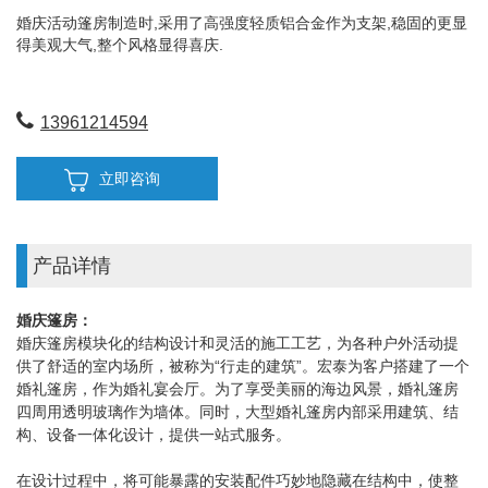
婚庆活动篷房制造时,采用了高强度轻质铝合金作为支架,稳固的更显
得美观大气,整个风格显得喜庆.
13961214594
立即咨询
产品详情
婚庆篷房：
婚庆篷房模块化的结构设计和灵活的施工工艺，为各种户外活动提
供了舒适的室内场所，被称为“行走的建筑”。宏泰为客户搭建了一个
婚礼篷房，作为婚礼宴会厅。为了享受美丽的海边风景，婚礼篷房
四周用透明玻璃作为墙体。同时，大型婚礼篷房内部采用建筑、结
构、设备一体化设计，提供一站式服务。
在设计过程中，将可能暴露的安装配件巧妙地隐藏在结构中，使整