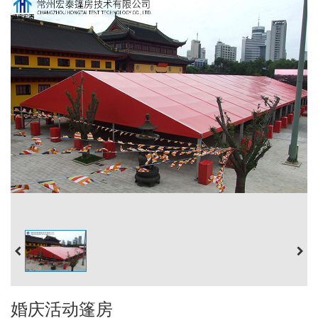
婚庆活动篷房