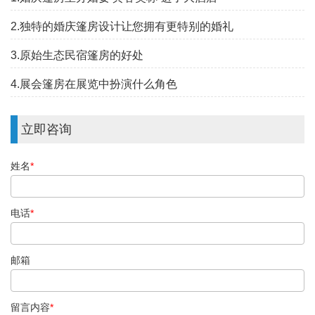
2.独特的婚庆篷房设计让您拥有更特别的婚礼
3.原始生态民宿篷房的好处
4.展会篷房在展览中扮演什么角色
立即咨询
姓名
*
电话
*
邮箱
留言内容
*