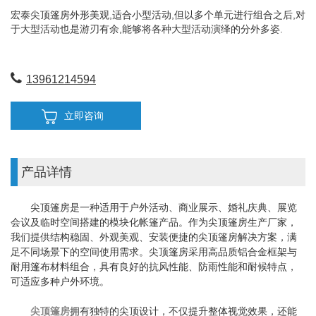
宏泰尖顶篷房外形美观,适合小型活动,但以多个单元进行组合之后,对
于大型活动也是游刃有余,能够将各种大型活动演绎的分外多姿.
13961214594
立即咨询
产品详情
尖顶篷房是一种适用于户外活动、商业展示、婚礼庆典、展览
会议及临时空间搭建的模块化帐篷产品。作为尖顶篷房生产厂家，
我们提供结构稳固、外观美观、安装便捷的尖顶篷房解决方案，满
足不同场景下的空间使用需求。尖顶篷房采用高品质铝合金框架与
耐用篷布材料组合，具有良好的抗风性能、防雨性能和耐候特点，
可适应多种户外环境。
尖顶篷房
拥有独特的尖顶设计，不仅提升整体视觉效果，还能