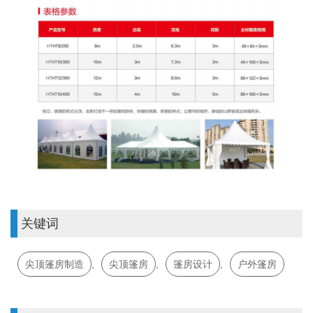
关键词
尖顶篷房制造
,
尖顶篷房
,
篷房设计
,
户外篷房