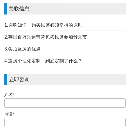
关联信息
1.选购知识：购买帐篷必须坚持的原则
2.英国百万乐迷带背包搭帐篷参加音乐节
3.尖顶篷房的优点
4.篷房个性化定制，到底定制了什么？
立即咨询
姓名
*
电话
*