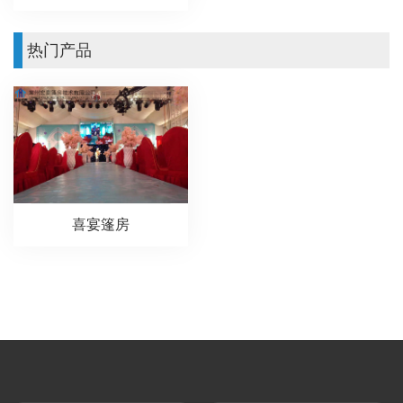
热门产品
喜宴篷房