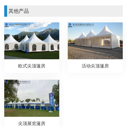
其他产品
欧式尖顶篷房
活动尖顶篷房
尖顶展览篷房