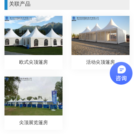
关联产品
欧式尖顶篷房
活动尖顶篷房
尖顶展览篷房