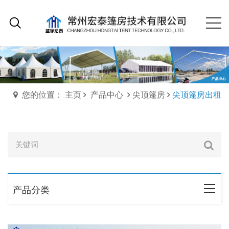
您的位置： 主页
产品中心
尖顶篷房
尖顶篷房出租
产品分类