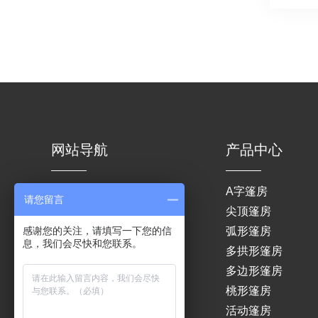
网站导航
产品中心
网站首页
A字篷房
请您留言
关于我们
尖顶篷房
感谢您的关注，请填写一下您的信
产品中心
弧形篷房
息，我们会尽快和您联系。
租赁服务
多拱形篷房
成功案例
多边形篷房
新闻中心
桃形篷房
联系我们
活动篷房