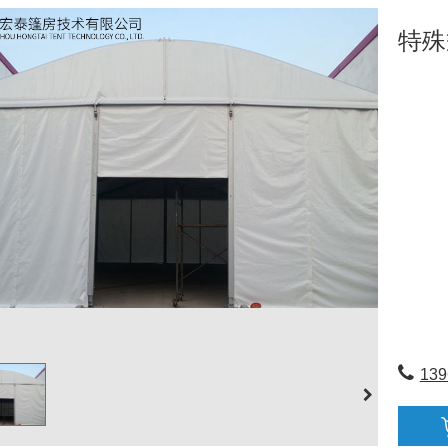
特殊
139