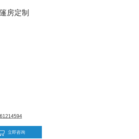
篷房定制
61214594
立即咨询