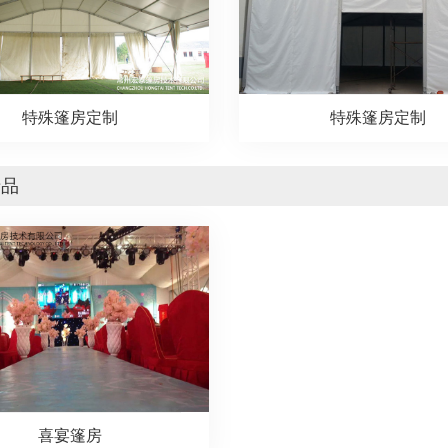
特殊篷房定制
特殊篷房定制
产品
喜宴篷房