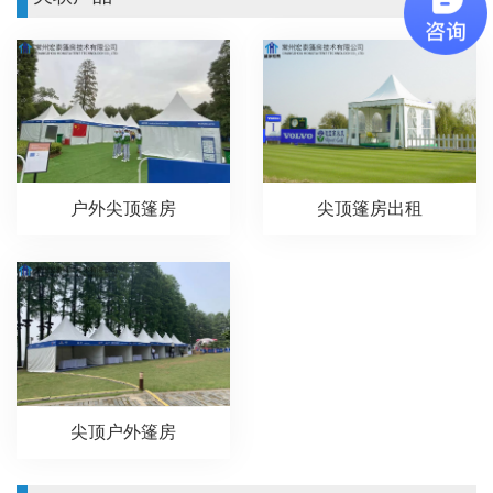
户外尖顶篷房
尖顶篷房出租
尖顶户外篷房