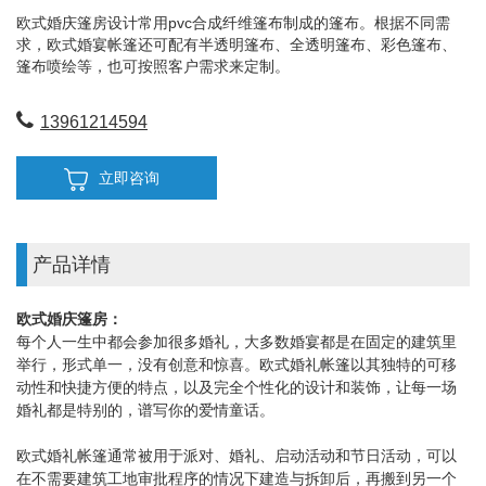
欧式婚庆篷房设计常用pvc合成纤维篷布制成的篷布。根据不同需
求，欧式婚宴帐篷还可配有半透明篷布、全透明篷布、彩色篷布、
篷布喷绘等，也可按照客户需求来定制。
13961214594
立即咨询
产品详情
欧式婚庆篷房：
每个人一生中都会参加很多婚礼，大多数婚宴都是在固定的建筑里
举行，形式单一，没有创意和惊喜。欧式婚礼帐篷以其独特的可移
动性和快捷方便的特点，以及完全个性化的设计和装饰，让每一场
婚礼都是特别的，谱写你的爱情童话。
欧式婚礼帐篷通常被用于派对、婚礼、启动活动和节日活动，可以
在不需要建筑工地审批程序的情况下建造与拆卸后，再搬到另一个