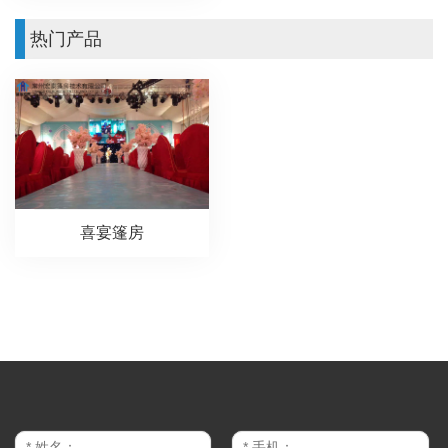
热门产品
喜宴篷房