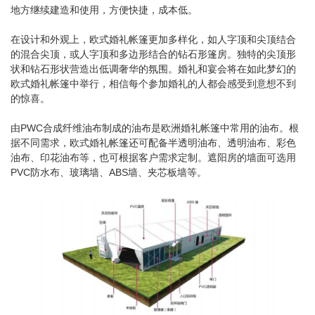
地方继续建造和使用，方便快捷，成本低。
在设计和外观上，欧式婚礼帐篷更加多样化，如人字顶和尖顶结合
的混合尖顶，或人字顶和多边形结合的钻石形篷房。独特的尖顶形
状和钻石形状营造出低调奢华的氛围。婚礼和宴会将在如此梦幻的
欧式婚礼帐篷中举行，相信每个参加婚礼的人都会感受到意想不到
的惊喜。
由PWC合成纤维油布制成的油布是欧洲婚礼帐篷中常用的油布。根
据不同需求，欧式婚礼帐篷还可配备半透明油布、透明油布、彩色
油布、印花油布等，也可根据客户需求定制。遮阳房的墙面可选用
PVC防水布、玻璃墙、ABS墙、夹芯板墙等。