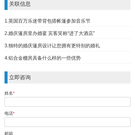
关联信息
1.英国百万乐迷带背包搭帐篷参加音乐节
2.婚庆篷房里办婚宴 宾客笑称“进了大酒店”
3.独特的婚庆篷房设计让您拥有更特别的婚礼
4.铝合金棚房具备什么样的一些优势
立即咨询
姓名
*
电话
*
邮箱