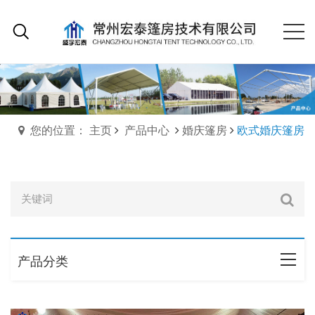
您的位置： 主页
产品中心
婚庆篷房
欧式婚庆篷房
产品分类