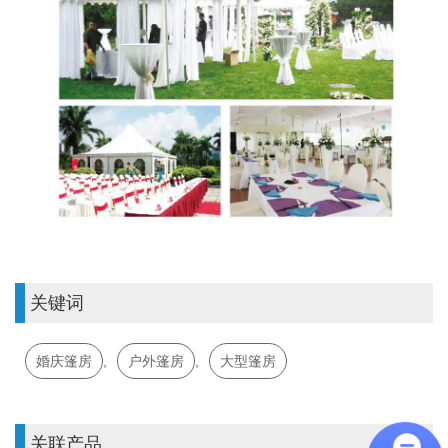
关键词
婚庆篷房
,
户外篷房
,
大型篷房
关联产品