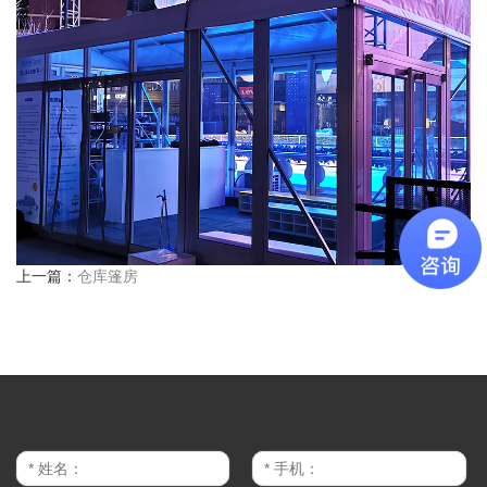
上一篇：
仓库篷房